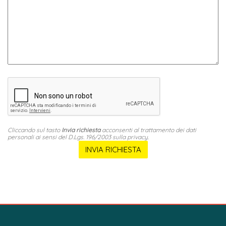
Cliccando sul tasto
Invia richiesta
acconsenti al trattamento dei dati
personali ai sensi del D.Lgs. 196/2003 sulla privacy.