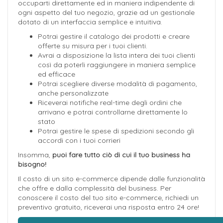
occuparti direttamente ed in maniera indipendente di
ogni aspetto del tuo negozio, grazie ad un gestionale
dotato di un interfaccia semplice e intuitiva.
Potrai gestire il catalogo dei prodotti e creare
offerte su misura per i tuoi clienti.
Avrai a disposizione la lista intera dei tuoi clienti
così da poterli raggiungere in maniera semplice
ed efficace
Potrai scegliere diverse modalità di pagamento,
anche personalizzate
Riceverai notifiche real-time degli ordini che
arrivano e potrai controllarne direttamente lo
stato
Potrai gestire le spese di spedizioni secondo gli
accordi con i tuoi corrieri
Insomma,
puoi fare tutto ciò di cui il tuo business ha
bisogno!
Il costo di un sito e-commerce dipende dalle funzionalità
che offre e dalla complessità del business. Per
conoscere il costo del tuo sito e-commerce, richiedi un
preventivo gratuito, riceverai una risposta entro 24 ore!