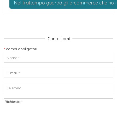
Nel frattempo guarda gli e-commerce che ho r
Contattami
*
campi obbligatori