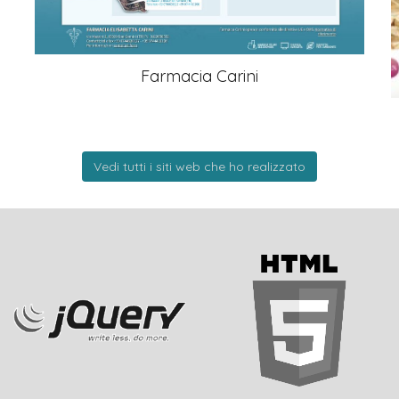
Farmacia Carini
Vedi tutti i siti web che ho realizzato