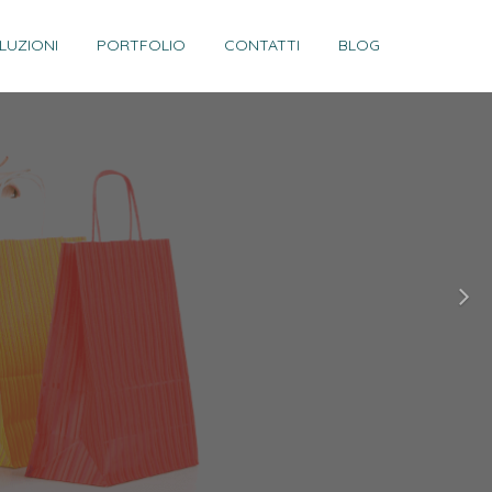
LUZIONI
PORTFOLIO
CONTATTI
BLOG