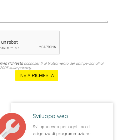
Invia richiesta
acconsenti al trattamento dei dati personali ai
2003 sulla privacy.
Sviluppo web
Sviluppo web per ogni tipo di
esigenza di programmazione