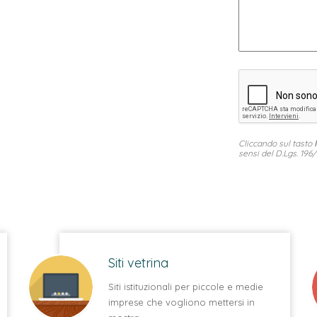
Cliccando sul tasto
sensi del D.Lgs. 196/
Siti vetrina
Siti istituzionali per piccole e medie
imprese che vogliono mettersi in