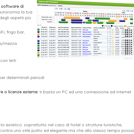
n
software di
 autonomia la tua
degli aspetti più
Fi, frigo bar,
eta/mezza
con letti
 per determinati periodi
e o licenze esterne
: ti basta un PC ed una connessione ad internet
!
 estetico: soprattutto nel caso di hotel o strutture turistiche,
 incontra uno stile pulito ed elegante ma che allo stesso tempo possa