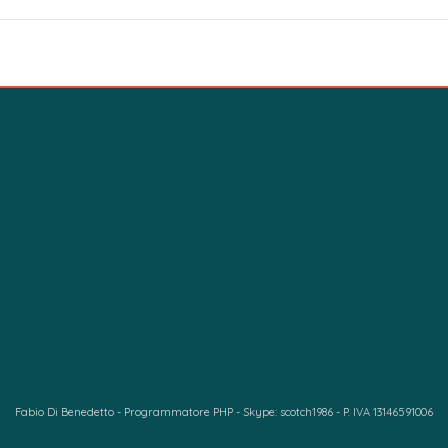
Fabio Di Benedetto - Programmatore PHP - Skype: scotch1986 - P. IVA 13146591006