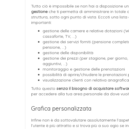
Tutto ciò è impossibile se non hai a disposizione u
gestione
che ti permetta di amministrare in totale
struttura, sotto ogni punto di vista. Eccoti una lista 
importanti:
gestione delle camere e relative dotazioni (Wi
cassaforte, TV, …)
gestione dei servizi forniti (pensione compl
pensione, …)
gestione delle disponibilità
gestione dei prezzi (per stagione, per giorno, 
aggiuntivi, …)
monitoraggio e gestione delle prenotazioni
possibilità di aprire/chiudere le prenotazioni
visualizzazione clienti con relativa anagrafica
Tutto questo
senza il bisogno di acquistare softwar
per accedere alla tua area personale da dove vuoi
Grafica personalizzata
Infine non è da sottovalutare assolutamente l’aspetto
l’utente è più attratto e si trova più a suo agio se