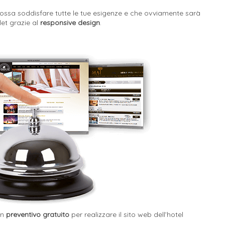
ssa soddisfare tutte le tue esigenze e che ovviamente sarà
et grazie al
responsive design
.
un
preventivo gratuito
per realizzare il sito web dell’hotel