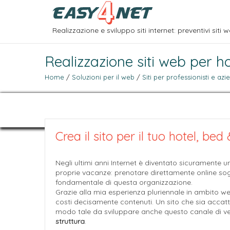
Realizzazione e sviluppo siti internet: preventivi siti w
Realizzazione siti web per ho
Home
/
Soluzioni per il web
/
Siti per professionisti e az
Crea il sito per il tuo hotel, be
Negli ultimi anni Internet è diventato sicuramente un
proprie vacanze: prenotare direttamente online sogg
fondamentale di questa organizzazione.
Grazie alla mia esperienza pluriennale in ambito w
costi decisamente contenuti. Un sito che sia accatt
modo tale da sviluppare anche questo canale di v
struttura
.